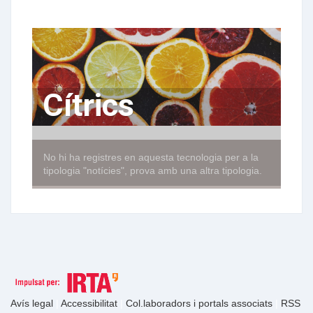
Cítrics
No hi ha registres en aquesta tecnologia per a la
tipologia "notícies", prova amb una altra tipologia.
Avís legal
|
Accessibilitat
|
Col.laboradors i portals associats
|
RSS