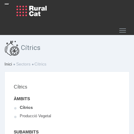
Cítrics
Inici
Sectors
Cítrics
Cítrics
ÀMBITS
Cítrics
Producció Vegetal
SUBAMBITS