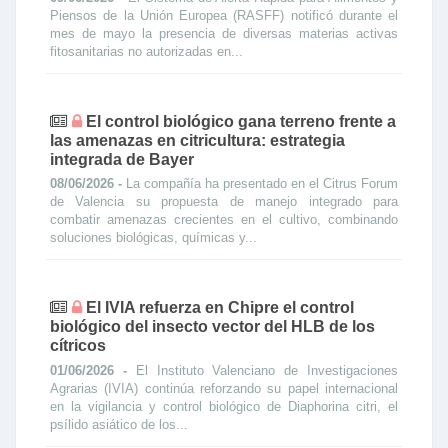
Piensos de la Unión Europea (RASFF) notificó durante el
mes de mayo la presencia de diversas materias activas
fitosanitarias no autorizadas en...
El control biológico gana terreno frente a
las amenazas en citricultura: estrategia
integrada de Bayer
08/06/2026 -
La compañía ha presentado en el Citrus Forum
de Valencia su propuesta de manejo integrado para
combatir amenazas crecientes en el cultivo, combinando
soluciones biológicas, químicas y...
El IVIA refuerza en Chipre el control
biológico del insecto vector del HLB de los
cítricos
01/06/2026 -
El Instituto Valenciano de Investigaciones
Agrarias (IVIA) continúa reforzando su papel internacional
en la vigilancia y control biológico de Diaphorina citri, el
psílido asiático de los...