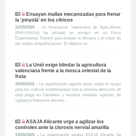
Ensayan mallas mecanizadas para frenar
la ‘pinyolà’ en los cítricos
22/05/2026 -
La Asociación Valenciana de Agricultores
(AVA-ASAJA) ha iniciado un ensayo en su Finca
Experimental Sinyent para evaluar la eficacia y el coste de
las mallas antipolinización. El objetivo es...
La Unió exige blindar la agricultura
valenciana frente a la mosca oriental de la
fruta
20/05/2026 -
La organización agraria alerta sobre el riesgo
para los cultivos mediterráneos tras la primera detección de
esta plaga en Cantabria y reclama medidas urgentes de
vigilancia.Batrocera dorsalis....
ASAJA Alicante urge a agilizar los
controles ante la clorosis nervial amarilla
14/05/2026 -
La organización agraria ASAJA Alicante ha