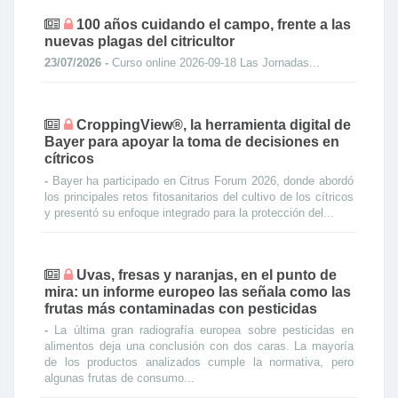
100 años cuidando el campo, frente a las
nuevas plagas del citricultor
23/07/2026 -
Curso online 2026-09-18 Las Jornadas...
CroppingView®, la herramienta digital de
Bayer para apoyar la toma de decisiones en
cítricos
-
Bayer ha participado en Citrus Forum 2026, donde abordó
los principales retos fitosanitarios del cultivo de los cítricos
y presentó su enfoque integrado para la protección del...
Uvas, fresas y naranjas, en el punto de
mira: un informe europeo las señala como las
frutas más contaminadas con pesticidas
-
La última gran radiografía europea sobre pesticidas en
alimentos deja una conclusión con dos caras. La mayoría
de los productos analizados cumple la normativa, pero
algunas frutas de consumo...