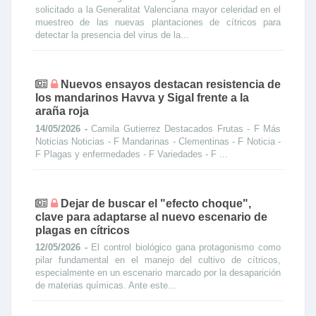
solicitado a la Generalitat Valenciana mayor celeridad en el
muestreo de las nuevas plantaciones de cítricos para
detectar la presencia del virus de la...
Nuevos ensayos destacan resistencia de
los mandarinos Havva y Sigal frente a la
araña roja
14/05/2026 -
Camila Gutierrez Destacados Frutas - F Más
Noticias Noticias - F Mandarinas - Clementinas - F Noticia -
F Plagas y enfermedades - F Variedades - F ...
Dejar de buscar el "efecto choque",
clave para adaptarse al nuevo escenario de
plagas en cítricos
12/05/2026 -
El control biológico gana protagonismo como
pilar fundamental en el manejo del cultivo de cítricos,
especialmente en un escenario marcado por la desaparición
de materias químicas. Ante este...