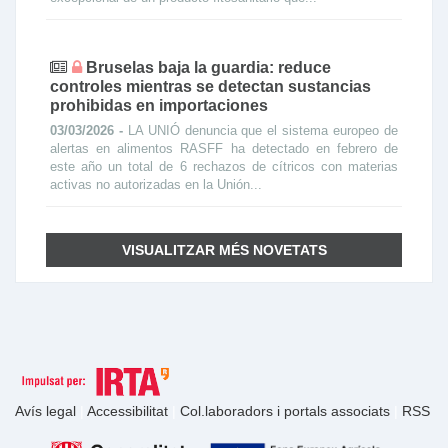
Bruselas baja la guardia: reduce
controles mientras se detectan sustancias
prohibidas en importaciones
03/03/2026 -
LA UNIÓ denuncia que el sistema europeo de
alertas en alimentos RASFF ha detectado en febrero de
este año un total de 6 rechazos de cítricos con materias
activas no autorizadas en la Unión...
VISUALITZAR MÉS NOVETATS
Avís legal
|
Accessibilitat
|
Col.laboradors i portals associats
|
RSS