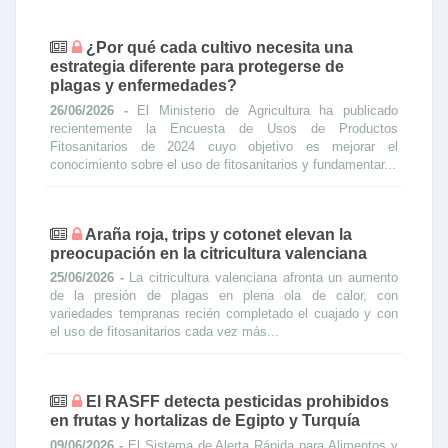
¿Por qué cada cultivo necesita una
estrategia diferente para protegerse de
plagas y enfermedades?
26/06/2026 -
El Ministerio de Agricultura ha publicado
recientemente la Encuesta de Usos de Productos
Fitosanitarios de 2024 cuyo objetivo es mejorar el
conocimiento sobre el uso de fitosanitarios y fundamentar...
Araña roja, trips y cotonet elevan la
preocupación en la citricultura valenciana
25/06/2026 -
La citricultura valenciana afronta un aumento
de la presión de plagas en plena ola de calor, con
variedades tempranas recién completado el cuajado y con
el uso de fitosanitarios cada vez más...
El RASFF detecta pesticidas prohibidos
en frutas y hortalizas de Egipto y Turquía
09/06/2026 -
El Sistema de Alerta Rápida para Alimentos y