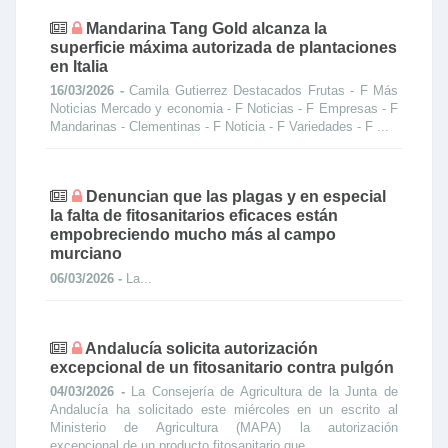
Mandarina Tang Gold alcanza la
superficie máxima autorizada de plantaciones
en Italia
16/03/2026 -
Camila Gutierrez Destacados Frutas - F Más
Noticias Mercado y economia - F Noticias - F Empresas - F
Mandarinas - Clementinas - F Noticia - F Variedades - F ...
Denuncian que las plagas y en especial
la falta de fitosanitarios eficaces están
empobreciendo mucho más al campo
murciano
06/03/2026 -
La...
Andalucía solicita autorización
excepcional de un fitosanitario contra pulgón
04/03/2026 -
La Consejería de Agricultura de la Junta de
Andalucía ha solicitado este miércoles en un escrito al
Ministerio de Agricultura (MAPA) la autorización
excepcional de un producto fitosanitario que...