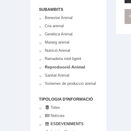
SUBAMBITS
N
Benestar Animal
Cria animal
Genètica Animal
Maneig animal
Nutrició Animal
Ramaderia intel·ligent
Reproducció Animal
Sanitat Animal
Sistemes de producció animal
TIPOLOGIA D'INFORMACIÓ
Totes
Notícies
ESDEVENIMENTS