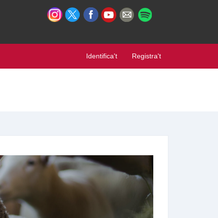
Identifica't
Registra't