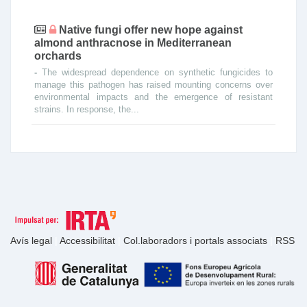
Native fungi offer new hope against
almond anthracnose in Mediterranean
orchards
-
The widespread dependence on synthetic fungicides to
manage this pathogen has raised mounting concerns over
environmental impacts and the emergence of resistant
strains. In response, the...
Avís legal
|
Accessibilitat
|
Col.laboradors i portals associats
|
RSS