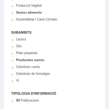
Producció Vegetal
Sector aliments
Sostenibilitat i Canvi Climàtic
SUBAMBITS
Làctics
Olis
Plats preparats
Productes carnis
Substituts carnis
Substituts de formatges
Vi
TIPOLOGIA D'INFORMACIÓ
Publicacions