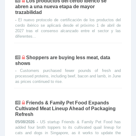
Los productos del cerdo ibérico se
abren a una nueva etapa de mayor
trazabilidad
-
El nuevo protocolo de certificación de los productos del
cerdo ibérico se aplicará desde el próximo 1 de abril de
2027 tras el consenso alcanzado entre el sector y las
diferentes...
Shoppers are buying less meat, data
shows
-
Customers purchased fewer pounds of fresh and
processed proteins, including beef, bacon and lamb, in June
as prices continued to rise.
Friends & Family Pet Food Expands
Cultivated Meat Lineup Ahead of Packaging
Refresh
05/08/2026 -
US startup Friends & Family Pet Food has
added four broth toppers to its cultivated quail lineup for
cats and dogs in Singapore, as it works to update the