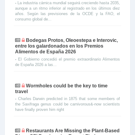
-
La industria cárnica mundial seguirá creciendo hasta 2035,
aunque a un ritmo inferior al registrado en los últimos diez
años. Según las previsiones de la OCDE y la FAO, el
consumo global de...
Bodegas Protos, Oleoestepa e Interovic,
entre los galardonados en los Premios
Alimentos de España 2026
-
El Gobierno concedió el premio extraordinario Alimentos
de España 2026 a las...
Wormholes could be the key to time
travel
-
Charles Darwin predicted in 1875 that some members of
the Saxifraga genus could be carnivorous&-now scientists
have finally proven him right
Restaurants Are Missing the Plant-Based