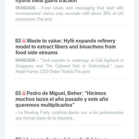
hybrid meat gains traction
05/08/2026 -
Food labels and messaging that lead with
environmental claims only resonate with about 30% of US
consumers.The post
Waste to value: Hyfé expands refinery
model to extract fibers and bioactives from
food side streams
04/08/2026 -
"Tech transfer is underway at Cell Agritech in
Singapore and The Cultured Hub in Switzerland," says
Aleph Farms CEO Didier Toubia.The post
Pedro de Miguel, Beher: “Hicimos
muchos lazos el año pasado y este año
queremos multiplicarlos”
-
La Meating Party continúa dando voz a los profesionales
que forman parte de la industria...