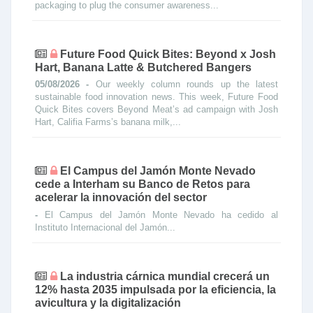
packaging to plug the consumer awareness...
Future Food Quick Bites: Beyond x Josh
Hart, Banana Latte & Butchered Bangers
05/08/2026 -
Our weekly column rounds up the latest
sustainable food innovation news. This week, Future Food
Quick Bites covers Beyond Meat’s ad campaign with Josh
Hart, Califia Farms’s banana milk,...
El Campus del Jamón Monte Nevado
cede a Interham su Banco de Retos para
acelerar la innovación del sector
-
El Campus del Jamón Monte Nevado ha cedido al
Instituto Internacional del Jamón...
La industria cárnica mundial crecerá un
12% hasta 2035 impulsada por la eficiencia, la
avicultura y la digitalización