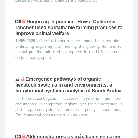
destacan vacantes vinculadas a producción,...
Regen ag in practice: How a California
rancher used sustainable farming practices to
improve animal welfare
19/05/2026 -
One California rancher shares her story about
embracing regen ag and meeting the growing demand for
animal protein amid a shrinking herd in the U.S. .b-article-
body .c-paragraph a, ...
Emergence pathways of organic
livestock systems in arid environments: a
longitudinal systems analysis of Saudi Arabia
-
IntroductionOrganic livestock systems are well
documented in temperate regions, yet their emergence in
arid agro-ecosystems remains poorly understood.
Environmental constraints such as water...
Aldi registra precios más bajos en carne