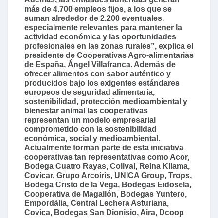
más de 4.700 empleos fijos, a los que se
suman alrededor de 2.200 eventuales,
especialmente relevantes para mantener la
actividad económica y las oportunidades
profesionales en las zonas rurales”, explica el
presidente de Cooperativas Agro-alimentarias
de España, Ángel Villafranca. Además de
ofrecer alimentos con sabor auténtico y
producidos bajo los exigentes estándares
europeos de seguridad alimentaria,
sostenibilidad, protección medioambiental y
bienestar animal las cooperativas
representan un modelo empresarial
comprometido con la sostenibilidad
económica, social y medioambiental.
Actualmente forman parte de esta iniciativa
cooperativas tan representativas como Acor,
Bodega Cuatro Rayas, Colival, Reina Kilama,
Covicar, Grupo Arcoíris, UNICA Group, Trops,
Bodega Cristo de la Vega, Bodegas Eidosela,
Cooperativa de Magallón, Bodegas Yuntero,
Empordàlia, Central Lechera Asturiana,
Covica, Bodegas San Dionisio, Aira, Dcoop