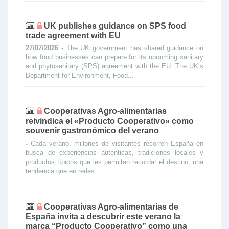
UK publishes guidance on SPS food
trade agreement with EU
27/07/2026 -
The UK government has shared guidance on
how food businesses can prepare for its upcoming sanitary
and phytosanitary (SPS) agreement with the EU. The UK’s
Department for Environment, Food...
Cooperativas Agro-alimentarias
reivindica el «Producto Cooperativo» como
souvenir gastronómico del verano
-
Cada verano, millones de visitantes recorren España en
busca de experiencias auténticas, tradiciones locales y
productos típicos que les permitan recordar el destino, una
tendencia que en redes...
Cooperativas Agro-alimentarias de
España invita a descubrir este verano la
marca “Producto Cooperativo” como una