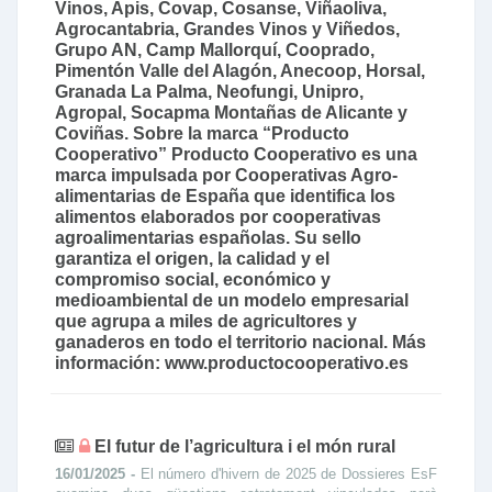
Vinos, Apis, Covap, Cosanse, Viñaoliva,
Agrocantabria, Grandes Vinos y Viñedos,
Grupo AN, Camp Mallorquí, Cooprado,
Pimentón Valle del Alagón, Anecoop, Horsal,
Granada La Palma, Neofungi, Unipro,
Agropal, Socapma Montañas de Alicante y
Coviñas. Sobre la marca “Producto
Cooperativo” Producto Cooperativo es una
marca impulsada por Cooperativas Agro-
alimentarias de España que identifica los
alimentos elaborados por cooperativas
agroalimentarias españolas. Su sello
garantiza el origen, la calidad y el
compromiso social, económico y
medioambiental de un modelo empresarial
que agrupa a miles de agricultores y
ganaderos en todo el territorio nacional. Más
información: www.productocooperativo.es
El futur de l’agricultura i el món rural
16/01/2025 -
El número d'hivern de 2025 de Dossieres EsF