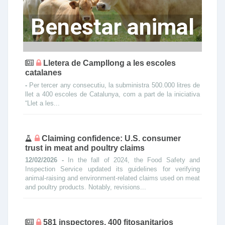
Benestar animal
Lletera de Campllong a les escoles
catalanes
-
Per tercer any consecutiu, la subministra 500.000 litres de
llet a 400 escoles de Catalunya, com a part de la iniciativa
“Llet a les...
Claiming confidence: U.S. consumer
trust in meat and poultry claims
12/02/2026 -
In the fall of 2024, the Food Safety and
Inspection Service updated its guidelines for verifying
animal-raising and environment-related claims used on meat
and poultry products. Notably, revisions...
581 inspectores, 400 fitosanitarios