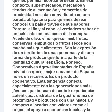
que les permita recordar el destino. En ese
contexto, supermercados, mercados y
tiendas de alimentación y comercios de
proximidad se están convirtiendo en una
parada obligatoria para quienes desean
conocer un país a través de sus sabores.
Porque, al fin y al cabo, el verdadero sabor de
un país cabe en una cesta de la compra.
Aceite de oliva, vino, queso, miel, frutas,
conservas, embutidos o frutos secos son
mucho más que alimentos. Son la expresión
de un territorio, de unas personas y de una
forma de producir que forma parte de la
identidad cultural española. Por eso,
Cooperativas Agro-alimentarias de España
reivindica que el mejor souvenir de España
no es un recuerdo. Es un producto
cooperativo. Esta tendencia conecta
especialmente con las generaciones más
jóvenes que buscan descubrir experiencias
auténticas, , disfrutar de la gastronomía de
proximidad y productos con una historia y
compras alineadas con valores como el
origen, el apoyo a economías locales y la