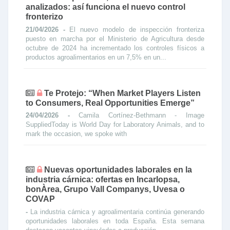
analizados: así funciona el nuevo control
fronterizo
21/04/2026 -
El nuevo modelo de inspección fronteriza
puesto en marcha por el Ministerio de Agricultura desde
octubre de 2024 ha incrementado los controles físicos a
productos agroalimentarios en un 7,5% en un...
Te Protejo: “When Market Players Listen
to Consumers, Real Opportunities Emerge”
24/04/2026 -
Camila Cortínez-Bethmann - Image
SuppliedToday is World Day for Laboratory Animals, and to
mark the occasion, we spoke with
Nuevas oportunidades laborales en la
industria cárnica: ofertas en Incarlopsa,
bonÀrea, Grupo Vall Companys, Uvesa o
COVAP
-
La industria cárnica y agroalimentaria continúa generando
oportunidades laborales en toda España. Esta semana