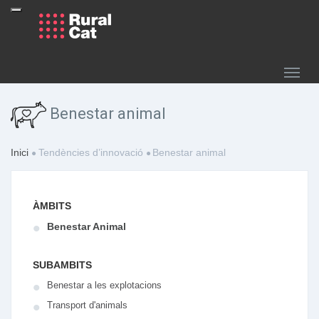
Benestar animal
Inici
Tendències d’innovació
Benestar animal
ÀMBITS
Benestar Animal
SUBAMBITS
Benestar a les explotacions
Transport d'animals