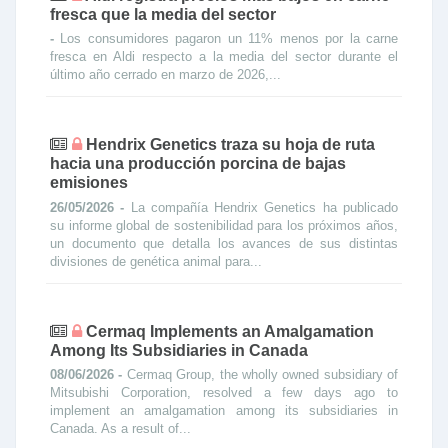
fresca que la media del sector
-
Los consumidores pagaron un 11% menos por la carne
fresca en Aldi respecto a la media del sector durante el
último año cerrado en marzo de 2026,...
Hendrix Genetics traza su hoja de ruta
hacia una producción porcina de bajas
emisiones
26/05/2026 -
La compañía Hendrix Genetics ha publicado
su informe global de sostenibilidad para los próximos años,
un documento que detalla los avances de sus distintas
divisiones de genética animal para...
Cermaq Implements an Amalgamation
Among Its Subsidiaries in Canada
08/06/2026 -
Cermaq Group, the wholly owned subsidiary of
Mitsubishi Corporation, resolved a few days ago to
implement an amalgamation among its subsidiaries in
Canada. As a result of...