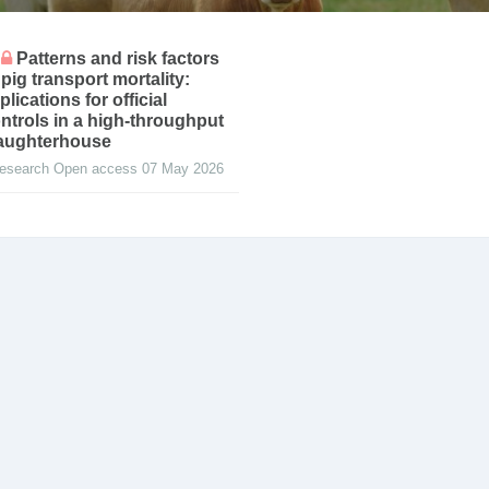
Patterns and risk factors
 pig transport mortality:
plications for official
ntrols in a high-throughput
aughterhouse
esearch Open access 07 May 2026