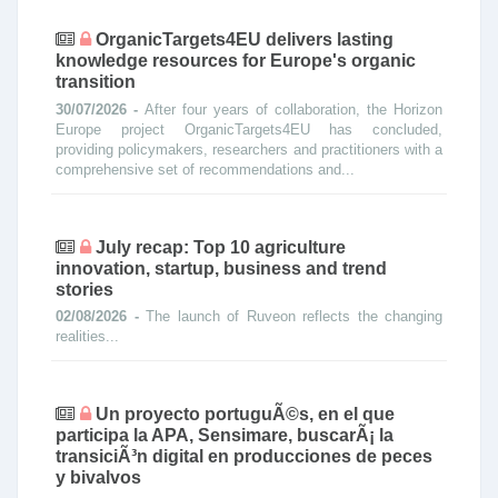
OrganicTargets4EU delivers lasting
knowledge resources for Europe's organic
transition
30/07/2026 -
After four years of collaboration, the Horizon
Europe project OrganicTargets4EU has concluded,
providing policymakers, researchers and practitioners with a
comprehensive set of recommendations and...
July recap: Top 10 agriculture
innovation, startup, business and trend
stories
02/08/2026 -
The launch of Ruveon reflects the changing
realities...
Un proyecto portuguÃ©s, en el que
participa la APA, Sensimare, buscarÃ¡ la
transiciÃ³n digital en producciones de peces
y bivalvos