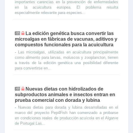
importantes carencias en la prevención de enfermedades
en la acuicultura europea. El problema resulta
especialmente relevante para especies...
La edición genética busca convertir las
microalgas en fábricas de vacunas, aditivos y
compuestos funcionales para la acuicultura
-
Las microalgas, utilizadas en acuicultura principalmente
como alimento para larvas, moluscos y zooplancton, tienen
a través de la edición genética una posibilidad diferente
para convertirse en...
Nuevas dietas con hidrolizados de
subproductos animales e insectos entran en
prueba comercial con dorada y lubina
-
Nuevas dietas para dorada y lubina desarrolladas en el
marco del proyecto Pep4Fish han comenzado a probarse
en condiciones reales de producción acuícola en el Algarve
de Portugal.Las...