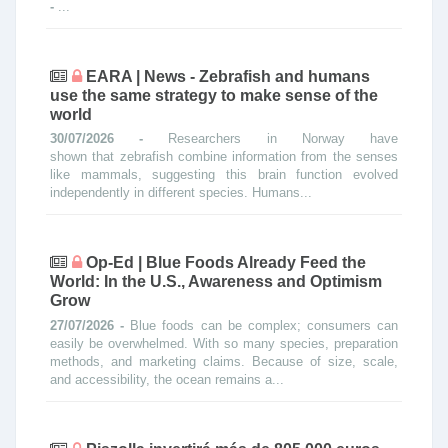
-
...
EARA | News - Zebrafish and humans
use the same strategy to make sense of the
world
30/07/2026 -
Researchers in Norway have
shown that zebrafish combine information from the senses
like mammals, suggesting this brain function evolved
independently in different species. Humans...
Op-Ed | Blue Foods Already Feed the
World: In the U.S., Awareness and Optimism
Grow
27/07/2026 -
Blue foods can be complex; consumers can
easily be overwhelmed. With so many species, preparation
methods, and marketing claims. Because of size, scale,
and accessibility, the ocean remains a...