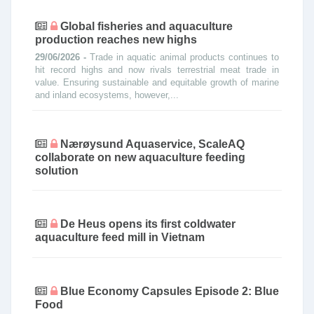
Global fisheries and aquaculture
production reaches new highs
29/06/2026 -
Trade in aquatic animal products continues to
hit record highs and now rivals terrestrial meat trade in
value. Ensuring sustainable and equitable growth of marine
and inland ecosystems, however,...
Nærøysund Aquaservice, ScaleAQ
collaborate on new aquaculture feeding
solution
De Heus opens its first coldwater
aquaculture feed mill in Vietnam
Blue Economy Capsules Episode 2: Blue
Food