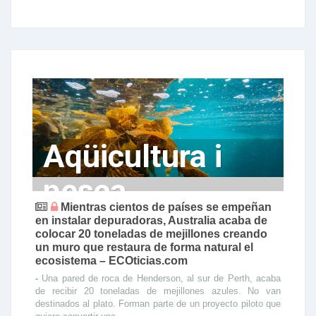
Aqüicultura i
pesca
Mientras cientos de países se empeñan
en instalar depuradoras, Australia acaba de
colocar 20 toneladas de mejillones creando
un muro que restaura de forma natural el
ecosistema – ECOticias.com
-
Una pared de roca de Henderson, al sur de Perth, acaba
de recibir 20 toneladas de mejillones azules. No van
destinados al plato. Forman parte de un proyecto piloto que