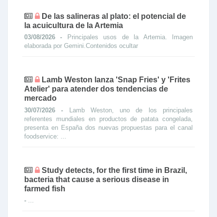
De las salineras al plato: el potencial de
la acuicultura de la Artemia
03/08/2026 -
Principales usos de la Artemia. Imagen
elaborada por Gemini.Contenidos ocultar
Lamb Weston lanza 'Snap Fries' y 'Frites
Atelier' para atender dos tendencias de
mercado
30/07/2026 -
Lamb Weston, uno de los principales
referentes mundiales en productos de patata congelada,
presenta en España dos nuevas propuestas para el canal
foodservice: ...
Study detects, for the first time in Brazil,
bacteria that cause a serious disease in
farmed fish
-
...