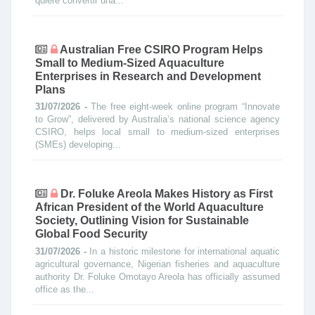
quiere convertir una...
Australian Free CSIRO Program Helps
Small to Medium-Sized Aquaculture
Enterprises in Research and Development
Plans
31/07/2026 -
The free eight-week online program “Innovate
to Grow”, delivered by Australia’s national science agency
CSIRO, helps local small to medium-sized enterprises
(SMEs) developing...
Dr. Foluke Areola Makes History as First
African President of the World Aquaculture
Society, Outlining Vision for Sustainable
Global Food Security
31/07/2026 -
In a historic milestone for international aquatic
agricultural governance, Nigerian fisheries and aquaculture
authority Dr. Foluke Omotayo Areola has officially assumed
office as the...